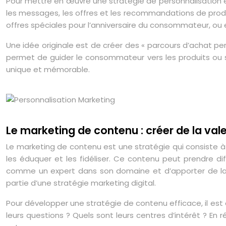
Pour mettre en œuvre une stratégie de personnalisation eff
les messages, les offres et les recommandations de prod
offres spéciales pour l’anniversaire du consommateur, ou en
Une idée originale est de créer des « parcours d’achat p
permet de guider le consommateur vers les produits ou se
unique et mémorable.
Le marketing de contenu : créer de la valeu
Le marketing de contenu est une stratégie qui consiste à c
les éduquer et les fidéliser. Ce contenu peut prendre diff
comme un expert dans son domaine et d’apporter de la 
partie d’une stratégie marketing digital.
Pour développer une stratégie de contenu efficace, il est e
leurs questions ? Quels sont leurs centres d’intérêt ? En 