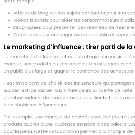
votre marque.
Articles de blog sur des sujets pertinents pour son sec
Vidéos tutoriels pour aider les consommateurs à utilis
Infographies pour présenter des données de manière v
Webinaires pour échanger avec son public et répondre
Le marketing d’influence : tirer parti de la
Le marketing d’influence est une stratégie qui consiste à
marque, ses produits ou ses services. Les influenceurs ont
un public plus large et gagner la confiance des acheteurs e
Il est important de choisir des influenceurs qui partagen
succès est de laisser aux influenceurs la liberté de cr
d’ambassadeurs de marque avec des clients fidèles ayant
bien choisir ses influenceurs.
Par exemple, une marque de cosmétiques bio pourrait col
produits auprès d’une audience sensible à ces valeurs. L’in
pour la peau. Cette collaboration permet à la marque de 