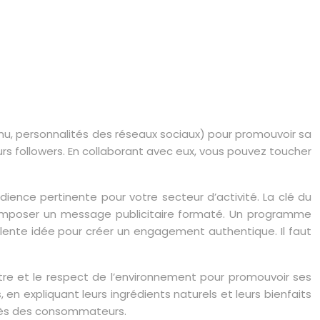
enu, personnalités des réseaux sociaux) pour promouvoir sa
urs followers. En collaborant avec eux, vous pouvez toucher
dience pertinente pour votre secteur d’activité. La clé du
ur imposer un message publicitaire formaté. Un programme
lente idée pour créer un engagement authentique. Il faut
tre et le respect de l’environnement pour promouvoir ses
 en expliquant leurs ingrédients naturels et leurs bienfaits
uprès des consommateurs.