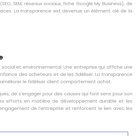
 (SEO, SEM, réseaux sociaux, fiche Google My Business), de
ervices. La transparence est devenue un élément clé de la
e
t social et environnemental. Une entreprise qui affiche une
fiance des acheteurs et de les fidéliser. La transparence
’améliorer le fidéliser client comportement achat.
ques, de s’engager pour des causes qui font sens pour son
 ses efforts en matière de développement durable et les
gagement de l’entreprise et renforcent le lien avec les