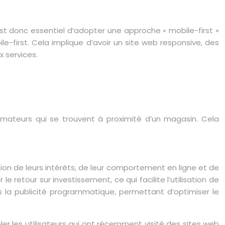
est donc essentiel d’adopter une approche « mobile-first »
-first. Cela implique d’avoir un site web responsive, des
x services.
ommateurs qui se trouvent à proximité d’un magasin. Cela
ion de leurs intérêts, de leur comportement en ligne et de
 retour sur investissement, ce qui facilite l’utilisation de
ans la publicité programmatique, permettant d’optimiser le
er les utilisateurs qui ont récemment visité des sites web