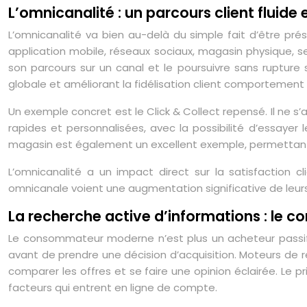
L’omnicanalité : un parcours client fluide 
L’omnicanalité va bien au-delà du simple fait d’être prés
application mobile, réseaux sociaux, magasin physique, se
son parcours sur un canal et le poursuivre sans rupture 
globale et améliorant la fidélisation client comportement
Un exemple concret est le Click & Collect repensé. Il ne 
rapides et personnalisées, avec la possibilité d’essayer
magasin est également un excellent exemple, permettant à 
L’omnicanalité a un impact direct sur la satisfaction c
omnicanale voient une augmentation significative de leurs
La recherche active d’informations : le 
Le consommateur moderne n’est plus un acheteur passif. I
avant de prendre une décision d’acquisition. Moteurs de rec
comparer les offres et se faire une opinion éclairée. Le p
facteurs qui entrent en ligne de compte.