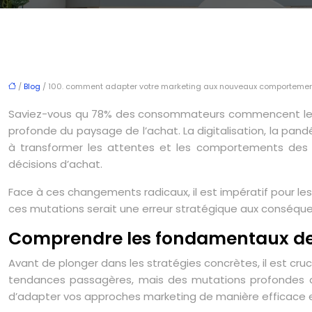
/
Blog
/ 100. comment adapter votre marketing aux nouveaux comportemen
Saviez-vous qu 78% des consommateurs commencent leur pa
profonde du paysage de l’achat. La digitalisation, la pan
à transformer les attentes et les comportements des c
décisions d’achat.
Face à ces changements radicaux, il est impératif pour le
ces mutations serait une erreur stratégique aux conséqu
Comprendre les fondamentaux d
Avant de plonger dans les stratégies concrètes, il est
tendances passagères, mais des mutations profondes qu
d’adapter vos approches marketing de manière efficace e