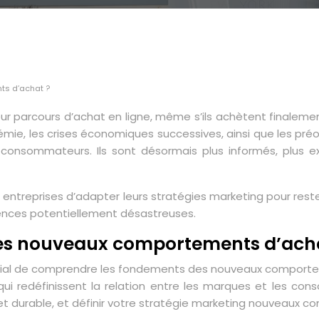
ts d’achat ?
rcours d’achat en ligne, même s’ils achètent finalement e
démie, les crises économiques successives, ainsi que les p
onsommateurs. Ils sont désormais plus informés, plus ex
s entreprises d’adapter leurs stratégies marketing pour re
ences potentiellement désastreuses.
es nouveaux comportements d’ach
 crucial de comprendre les fondements des nouveaux compor
i redéfinissent la relation entre les marques et les c
t durable, et définir votre stratégie marketing nouveaux 