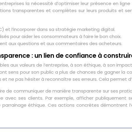
ntreprises la nécessité d’optimiser leur présence en ligne
mations transparentes et complètes sur leurs produits et s
) et l’incorporer dans sa stratégie marketing digital.
lisés pour aider les consommateurs à faire le bon choix.
ement aux questions et aux commentaires des acheteurs.
nsparence : un lien de confiance à construir
les aux valeurs de l’entreprise, à son éthique, à son impac
ont sens pour son public a plus de chances de gagner la con
es et ne pas hésiter à reconnaître ses erreurs. Cela permet d
ssaire de communiquer de manière transparente sur ses prati
ble avec ses clients. Par exemple, afficher publiquement
parrainage éthique. Ces actions concrètes démontrent l’en