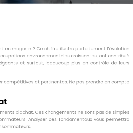
n magasin ? Ce chiffre illustre parfaitement l’évolution
réoccupations environnementales croissantes, ont contribué
igeants et surtout, beaucoup plus en contrôle de leurs
ster compétitives et pertinentes. Ne pas prendre en compte
at
tements d’achat. Ces changements ne sont pas de simples
onsommateurs. Analyser ces fondamentaux vous permettra
consommateurs.