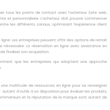
nner tous les points de contact avec l’acheteur (site web,
érente et personnalisée. L’acheteur doit pouvoir commencer
tre les différents canaux, optimisant l’expérience client
gne. Les entreprises peuvent offrir des options de retrait
si nécessaire. La réservation en ligne avec assistance en
 finaliser son acquisition.
s montrent que les entreprises qui adoptent une approche
.
e une multitude de ressources en ligne pour se renseigner
 autant d’outils à sa disposition pour évaluer les produits,
 consommateurs et la réputation de la marque sont autant de