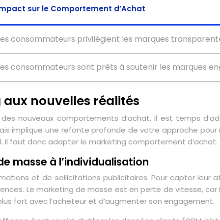
Impact sur le Comportement d’Achat
Les consommateurs privilégient les marques transparent
Les consommateurs sont prêts à soutenir les marques en
 aux nouvelles réalités
des nouveaux comportements d’achat, il est temps d’ada
 mais implique une refonte profonde de votre approche po
tal. Il faut donc adapter le marketing comportement d’achat.
e masse à l’individualisation
ions et de sollicitations publicitaires. Pour capter leur at
rences. Le marketing de masse est en perte de vitesse, car i
n plus fort avec l’acheteur et d’augmenter son engagement.