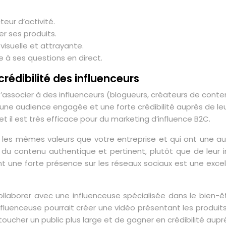
teur d’activité.
er ses produits.
isuelle et attrayante.
 à ses questions en direct.
 crédibilité des influenceurs
 s’associer à des influenceurs (blogueurs, créateurs de cont
 une audience engagée et une forte crédibilité auprès de le
t il est très efficace pour du marketing d’influence B2C.
t les mêmes valeurs que votre entreprise et qui ont une au
éer du contenu authentique et pertinent, plutôt que de le
 une forte présence sur les réseaux sociaux est une excel
laborer avec une influenceuse spécialisée dans le bien-ê
fluenceuse pourrait créer une vidéo présentant les produits,
toucher un public plus large et de gagner en crédibilité a