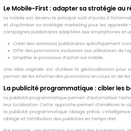
Le Mobile-First : adapter sa stratégie a
Le mobile est devenu le principal outil d’accès à l’infor
et d’optimiser sa stratégie marketing pour les appareils
campagnes publicitaires adaptées aux smartphones et une ap
Créer des annonces publicitaires spécifiquement con
Offrir des promotions exclusives aux utilisateurs de l’a
Simplifier le processus d’achat sur mobile.
Une idée originale est d’utiliser la géolocalisation po
permet de les informer des promotions en cours et de les 
La publicité programmatique : cibler le
La publicité programmatique permet d’automatiser l’achat 
leur localisation. Cette approche permet d’améliorer le cib
la publicité programmatique ciblage précis. L’intelligenc
ciblage et l’attribution des publicités en temps réel.
Par exemple, une entreprise qui vend des équipements de s