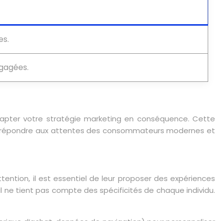
es.
gagées.
pter votre stratégie marketing en conséquence. Cette
ur répondre aux attentes des consommateurs modernes et
tention, il est essentiel de leur proposer des expériences
l ne tient pas compte des spécificités de chaque individu.