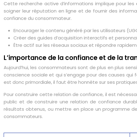
Cette recherche active d’informations implique pour les e
soigner leur réputation en ligne et de fournir des infor
confiance du consommateur.
Encourager le contenu généré par les utilisateurs (UGC
Créer des guides d’acquisition interactifs et personna
Être actif sur les réseaux sociaux et répondre rapid
L’importance de la confiance et de la tra
Aujourd’hui, les consommateurs sont de plus en plus sensib
conscience sociale et qui s’engage pour des causes qui f
est donc primordiale, il faut être honnête sur ses pratiqu
Pour construire cette relation de confiance, il est néce
public et de construire une relation de confiance dura
résultats obtenus, ou mettre en place un programme de 
consommateurs.