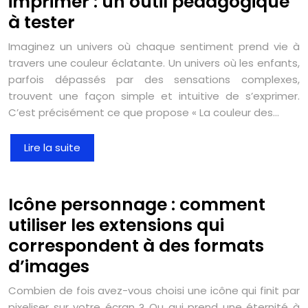
imprimer : un outil pédagogique
à tester
Imaginez un univers où chaque sentiment prend vie à
travers une couleur éclatante. Un univers où les enfants,
parfois dépassés par des sensations complexes,
trouvent une façon simple et intuitive de s’exprimer.
C’est précisément ce que propose « La couleur des…
Lire la suite
Icône personnage : comment
utiliser les extensions qui
correspondent à des formats
d’images
Combien de fois avez-vous choisi une icône qui finit par
pixeliser sur votre écran ? Ou qui prend une éternité à