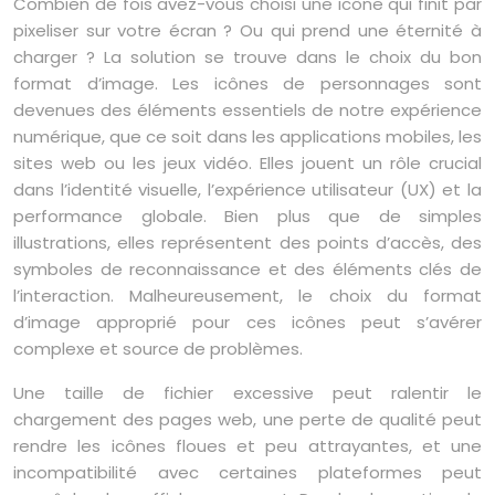
Combien de fois avez-vous choisi une icône qui finit par
pixeliser sur votre écran ? Ou qui prend une éternité à
charger ? La solution se trouve dans le choix du bon
format d’image. Les icônes de personnages sont
devenues des éléments essentiels de notre expérience
numérique, que ce soit dans les applications mobiles, les
sites web ou les jeux vidéo. Elles jouent un rôle crucial
dans l’identité visuelle, l’expérience utilisateur (UX) et la
performance globale. Bien plus que de simples
illustrations, elles représentent des points d’accès, des
symboles de reconnaissance et des éléments clés de
l’interaction. Malheureusement, le choix du format
d’image approprié pour ces icônes peut s’avérer
complexe et source de problèmes.
Une taille de fichier excessive peut ralentir le
chargement des pages web, une perte de qualité peut
rendre les icônes floues et peu attrayantes, et une
incompatibilité avec certaines plateformes peut