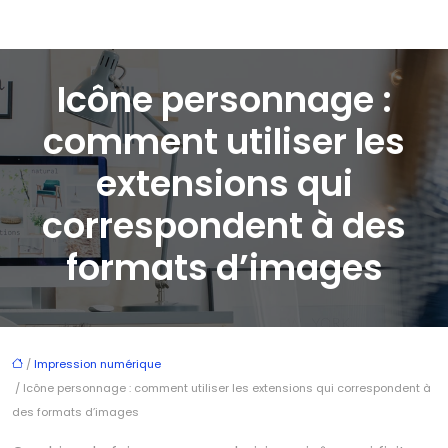
Icône personnage :
comment utiliser les
extensions qui
correspondent à des
formats d’images
/
Impression numérique
/ Icône personnage : comment utiliser les extensions qui correspondent à
des formats d’images