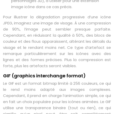
personnages 3D), à utiliser pour une extension
image icône dans ce cas précis.
Pour illustrer la dégradation progressive d’une icône
JPEG, imaginez une image de visage. À une compression
de 90%, l’image peut sembler presque parfaite.
Cependant, en réduisant la qualité à 50%, des blocs de
couleur et des flous apparaissent, altérant les détails du
visage et le rendant moins net. Ce type d’artefact se
remarque particulièrement sur les icônes avec des
lignes et des formes précises. Plus la compression est
forte, plus les artefacts seront visibles.
GIF (graphics interchange format)
Le GIF est un format bitmap limité à 256 couleurs, ce qui
le rend moins adapté aux images complexes.
Cependant, il prend en charge l’animation simple, ce qui
en fait un choix populaire pour les icônes animées. Le GIF
utilise une transparence binaire (tout ou rien), ce qui
signifie qu’un pixel peut être soit complètement