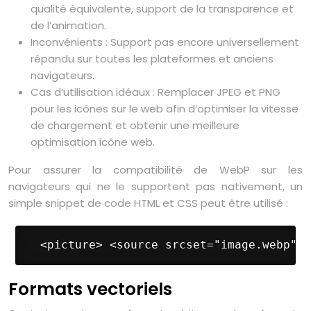
qualité équivalente, support de la transparence et
de l’animation.
Inconvénients : Support pas encore universellement
répandu sur toutes les plateformes et anciens
navigateurs.
Cas d’utilisation idéaux : Remplacer JPEG et PNG
pour les icônes sur le web afin d’optimiser la vitesse
de chargement et obtenir une meilleure
optimisation icône web.
Pour assurer la compatibilité de WebP sur les
navigateurs qui ne le supportent pas nativement, un
simple snippet de code HTML et CSS peut être utilisé :
 <picture> <source srcset="image.webp" t
Formats vectoriels