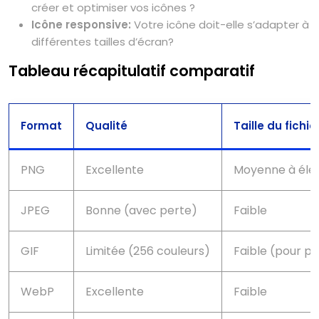
créer et optimiser vos icônes ?
Icône responsive:
Votre icône doit-elle s’adapter à
différentes tailles d’écran?
Tableau récapitulatif comparatif
Format
Qualité
Taille du fichie
PNG
Excellente
Moyenne à éle
JPEG
Bonne (avec perte)
Faible
GIF
Limitée (256 couleurs)
Faible (pour pe
WebP
Excellente
Faible