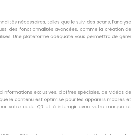
lités nécessaires, telles que le suivi des scans, l’analyse
ussi des fonctionnalités avancées, comme la création de
nalisés. Une plateforme adéquate vous permettra de gérer
 d’informations exclusives, d’offres spéciales, de vidéos de
 que le contenu est optimisé pour les appareils mobiles et
anner votre code QR et à interagir avec votre marque et