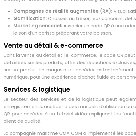
Campagnes de réalité augmentée (RA):
Visualisat
Gamification:
Chasses au trésor, jeux concours, déf
Marketing sensoriel:
Associer un code QR à une odeu
le son d’un barista préparant votre boisson.
Vente au détail & e-commerce
Dans la vente au détail et l’e-commerce, le code QR peut si
détaillées sur les produits, offrir des réductions exclus
sur un produit en magasin et accéder instantanément au
numérique, pour une expérience d’achat fluide et personna
Services & logistique
Le secteur des services et de la logistique peut également
enregistrements, accéder à des manuels d’utilisation ou c
QR pour accéder à un tutoriel vidéo expliquant les fonctio
client de qualité.
La compagnie maritime CMA CGM a implémenté les codes QR p