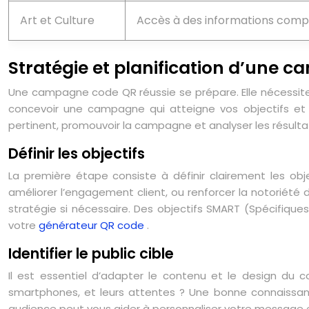
Art et Culture
Accès à des informations comp
Stratégie et planification d’une 
Une campagne code QR réussie se prépare. Elle nécessite u
concevoir une campagne qui atteigne vos objectifs et max
pertinent, promouvoir la campagne et analyser les résultat
Définir les objectifs
La première étape consiste à définir clairement les ob
améliorer l’engagement client, ou renforcer la notoriété
stratégie si nécessaire. Des objectifs SMART (Spécifiques
votre
générateur QR code
.
Identifier le public cible
Il est essentiel d’adapter le contenu et le design du co
smartphones, et leurs attentes ? Une bonne connaissa
audience peut vous aider à personnaliser votre message 