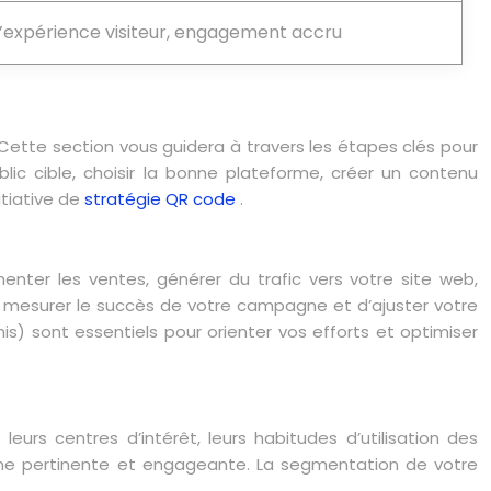
l’expérience visiteur, engagement accru
 Cette section vous guidera à travers les étapes clés pour
blic cible, choisir la bonne plateforme, créer un contenu
itiative de
stratégie QR code
.
nter les ventes, générer du trafic vers votre site web,
de mesurer le succès de votre campagne et d’ajuster votre
is) sont essentiels pour orienter vos efforts et optimiser
eurs centres d’intérêt, leurs habitudes d’utilisation des
ne pertinente et engageante. La segmentation de votre