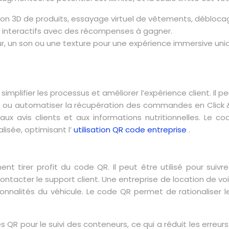
ion 3D de produits, essayage virtuel de vêtements, déblocage
is interactifs avec des récompenses à gagner.
r, un son ou une texture pour une expérience immersive uni
mplifier les processus et améliorer l’expérience client. Il pe
ives, ou automatiser la récupération des commandes en Click
x avis clients et aux informations nutritionnelles. Le co
lisée, optimisant l’
utilisation QR code entreprise
.
 tirer profit du code QR. Il peut être utilisé pour suivre 
ontacter le support client. Une entreprise de location de vo
nnalités du véhicule. Le code QR permet de rationaliser les 
our le suivi des conteneurs, ce qui a réduit les erreurs de