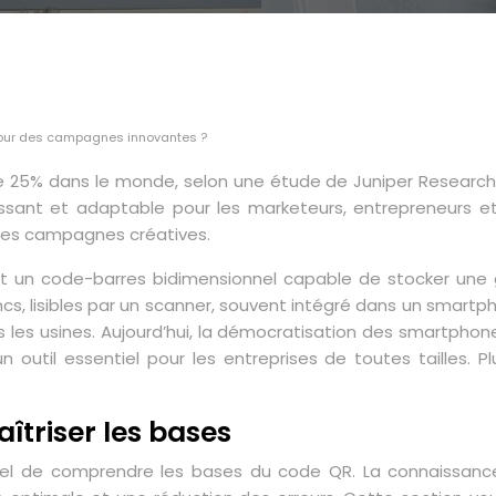
 pour des campagnes innovantes ?
5% dans le monde, selon une étude de Juniper Research, s
issant et adaptable pour les marketeurs, entrepreneurs et
 des campagnes créatives.
t un code-barres bidimensionnel capable de stocker une 
s, lisibles par un scanner, souvent intégré dans un smartp
s les usines. Aujourd’hui, la démocratisation des smartphones
outil essentiel pour les entreprises de toutes tailles. P
triser les bases
sentiel de comprendre les bases du code QR. La connaissa