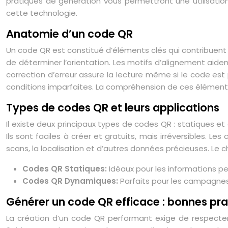
pratiques de génération vous permettront une utilisation
cette technologie.
Anatomie d’un code QR
Un code QR est constitué d’éléments clés qui contribuent à
de déterminer l’orientation. Les motifs d’alignement aiden
correction d’erreur assure la lecture même si le code 
conditions imparfaites. La compréhension de ces éléments 
Types de codes QR et leurs applications
Il existe deux principaux types de codes QR : statiques 
Ils sont faciles à créer et gratuits, mais irréversibles. 
scans, la localisation et d’autres données précieuses. Le
Codes QR Statiques:
Idéaux pour les informations 
Codes QR Dynamiques:
Parfaits pour les campagnes
Générer un code QR efficace : bonnes pra
La création d’un code QR performant exige de respecter