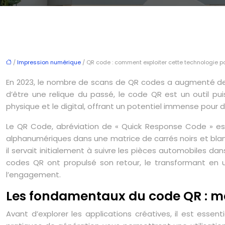
/
Impression numérique
/ QR code : comment exploiter cette technologie
En 2023, le nombre de scans de QR codes a augmenté de 2
d’être une relique du passé, le code QR est un outil pu
physique et le digital, offrant un potentiel immense pour
Le QR Code, abréviation de « Quick Response Code » es
alphanumériques dans une matrice de carrés noirs et blanc
il servait initialement à suivre les pièces automobiles dan
codes QR ont propulsé son retour, le transformant en un 
l’engagement.
Les fondamentaux du code QR : maî
Avant d’explorer les applications créatives, il est es