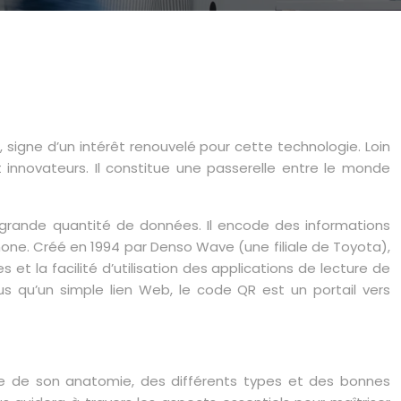
igne d’un intérêt renouvelé pour cette technologie. Loin
 innovateurs. Il constitue une passerelle entre le monde
grande quantité de données. Il encode des informations
hone. Créé en 1994 par Denso Wave (une filiale de Toyota),
 et la facilité d’utilisation des applications de lecture de
lus qu’un simple lien Web, le code QR est un portail vers
nce de son anatomie, des différents types et des bonnes