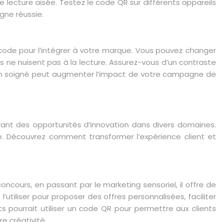
e lecture aisée. Testez le code QR sur différents appareils
gne réussie.
 le code pour l’intégrer à votre marque. Vous pouvez changer
ns ne nuisent pas à la lecture. Assurez-vous d’un contraste
sign soigné peut augmenter l’impact de votre campagne de
frant des opportunités d’innovation dans divers domaines.
ture. Découvrez comment transformer l’expérience client et
cours, en passant par le marketing sensoriel, il offre de
iliser pour proposer des offres personnalisées, faciliter
s pourrait utiliser un code QR pour permettre aux clients
e créativité.