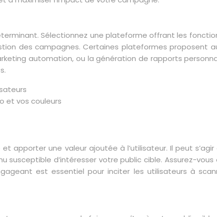
rminant. Sélectionnez une plateforme offrant les fonctionna
estion des campagnes. Certaines plateformes proposent a
arketing automation, ou la génération de rapports person
s.
isateurs
o et vos couleurs
t apporter une valeur ajoutée à l’utilisateur. Il peut s’agir
 susceptible d’intéresser votre public cible. Assurez-vous
gageant est essentiel pour inciter les utilisateurs à sc