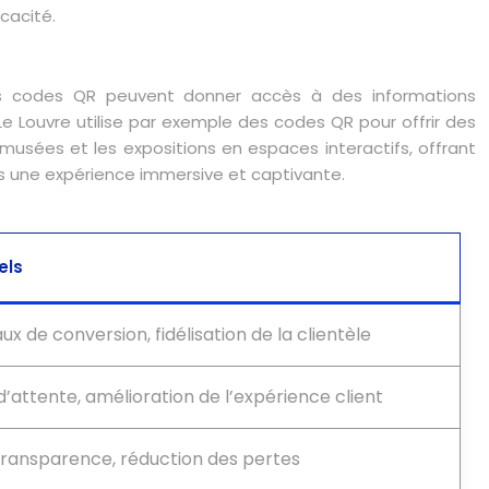
cacité.
Les codes QR peuvent donner accès à des informations
Le Louvre utilise par exemple des codes QR pour offrir des
 musées et les expositions en espaces interactifs, offrant
vers une expérience immersive et captivante.
els
x de conversion, fidélisation de la clientèle
d’attente, amélioration de l’expérience client
transparence, réduction des pertes