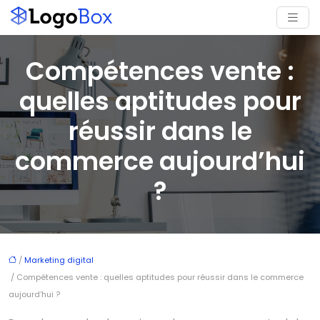
Compétences vente :
quelles aptitudes pour
réussir dans le
commerce aujourd’hui
?
/
Marketing digital
/ Compétences vente : quelles aptitudes pour réussir dans le commerce
aujourd’hui ?