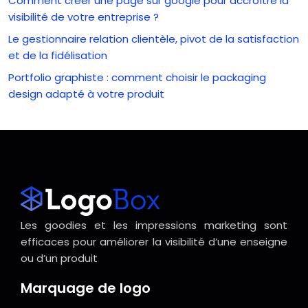
Comment créer une page sur google pour accroître la
visibilité de votre entreprise ?
Le gestionnaire relation clientèle, pivot de la satisfaction
et de la fidélisation
Portfolio graphiste : comment choisir le packaging
design adapté à votre produit
Les goodies et les impressions marketing sont
efficaces pour améliorer la visibilité d’une enseigne
ou d’un produit
Marquage de logo