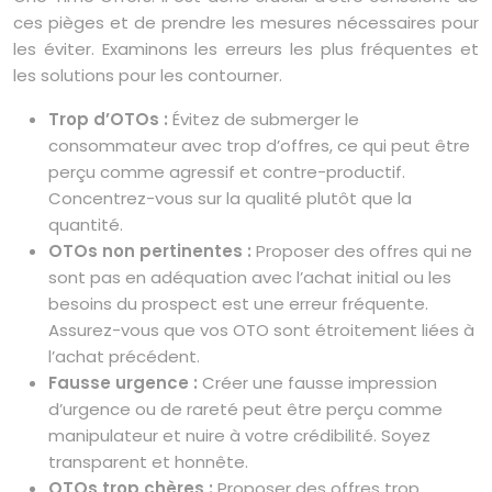
ces pièges et de prendre les mesures nécessaires pour
les éviter. Examinons les erreurs les plus fréquentes et
les solutions pour les contourner.
Trop d’OTOs :
Évitez de submerger le
consommateur avec trop d’offres, ce qui peut être
perçu comme agressif et contre-productif.
Concentrez-vous sur la qualité plutôt que la
quantité.
OTOs non pertinentes :
Proposer des offres qui ne
sont pas en adéquation avec l’achat initial ou les
besoins du prospect est une erreur fréquente.
Assurez-vous que vos OTO sont étroitement liées à
l’achat précédent.
Fausse urgence :
Créer une fausse impression
d’urgence ou de rareté peut être perçu comme
manipulateur et nuire à votre crédibilité. Soyez
transparent et honnête.
OTOs trop chères :
Proposer des offres trop