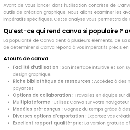
Avant de vous lancer dans l’utilisation concrète de Canva
outils de création graphique. Nous allons examiner les avan
impératifs spécifiques. Cette analyse vous permettra de
Qu’est-ce qui rend canva si populaire ? 
La popularité de Canva tient à plusieurs éléments, de sa si
de déterminer si Canva répond à vos impératifs précis en
Atouts de canva
Facilité d’utilisation :
Son interface intuitive et son
design graphique.
Riche bibliothèque de ressources :
Accédez à des mi
payantes.
Options de collaboration :
Travaillez en équipe sur 
Multiplateforme :
Utilisez Canva sur votre navigateu
Modèles pré-conçus :
Gagnez du temps grâce à des m
Diverses options d’exportation :
Exportez vos créati
Excellent rapport qualité-prix :
La version gratuite 