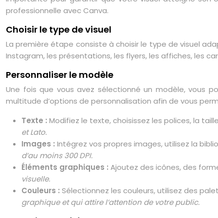
professionnelle avec Canva.
Choisir le type de visuel
La première étape consiste à choisir le type de visuel ad
Instagram, les présentations, les flyers, les affiches, les c
Personnaliser le modèle
Une fois que vous avez sélectionné un modèle, vous pou
multitude d’options de personnalisation afin de vous perm
Texte :
Modifiez le texte, choisissez les polices, la tail
et Lato.
Images :
Intégrez vos propres images, utilisez la bibl
d’au moins 300 DPI.
Éléments graphiques :
Ajoutez des icônes, des formes
visuelle.
Couleurs :
Sélectionnez les couleurs, utilisez des pal
graphique et qui attire l’attention de votre public.