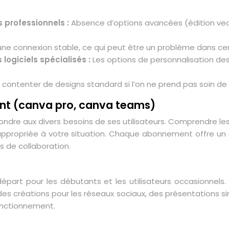
s professionnels :
Absence d’options avancées (édition vec
ne connexion stable, ce qui peut être un problème dans cer
logiciels spécialisés :
Les options de personnalisation des
se contenter de designs standard si l’on ne prend pas soin de
ant (canva pro, canva teams)
re aux divers besoins de ses utilisateurs. Comprendre les d
s appropriée à votre situation. Chaque abonnement offre un
s de collaboration.
départ pour les débutants et les utilisateurs occasionnels
s créations pour les réseaux sociaux, des présentations simp
fonctionnement.