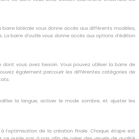
. La barre latérale vous donne accès aux différents modèles,
. La barre d’outils vous donne accès aux options d’édition
dont vous avez besoin. Vous pouvez utiliser la barre de
pouvez également parcourir les différentes catégories de
tats.
difier la langue, activer le mode sombre, et ajuster les
à l’optimisation de la création finale. Chaque étape est
 ce guide pas à pas afin de créer des visuels de qualité