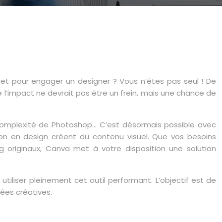
t pour engager un designer ? Vous n’êtes pas seul ! De
l’impact ne devrait pas être un frein, mais une chance de
a complexité de Photoshop… C’est désormais possible avec
on en design créent du contenu visuel. Que vos besoins
 originaux, Canva met à votre disposition une solution
tiliser pleinement cet outil performant. L’objectif est de
ées créatives.