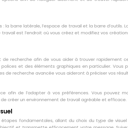
 : la barre latérale, l’espace de travail et la barre d’outils
avail est l’endroit où vous créez et modifiez vos créations
e recherche afin de vous aider à trouver rapidement ce 
polices et des éléments graphiques en particulier. Vous 
tres de recherche avancée vous aideront à préciser vos résul
rface afin de l’adapter à vos préférences. Vous pouvez mo
de créer un environnement de travail agréable et efficace.
isuel
 étapes fondamentales, allant du choix du type de visuel 
objectif et transmette efficacement votre message. Suivez