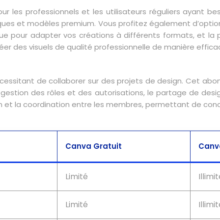
les professionnels et les utilisateurs réguliers ayant bes
ues et modèles premium. Vous profitez également d’options 
 pour adapter vos créations à différents formats, et la po
er des visuels de qualité professionnelle de manière effica
écessitant de collaborer sur des projets de design. Cet ab
 gestion des rôles et des autorisations, le partage de des
et la coordination entre les membres, permettant de concev
Canva Gratuit
Canv
Limité
Illimi
Limité
Illimi