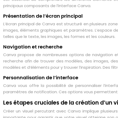
principaux composants de l’interface Canva.
Présentation de l’écran principal
L’écran principal de Canva est structuré en plusieurs zones
images, éléments graphiques et paramètres. L’espace de tr
telles que le texte, les images, les formes et les couleurs.
Navigation et recherche
Canva propose de nombreuses options de navigation et d
recherche afin de trouver des modèles, des images, des 
modèles et d’éléments pour y trouver l’inspiration. Des fil
Personnalisation de l’interface
Canva vous offre la possibilité de personnaliser l’inte
paramètres de notification. Ces options vous permettent 
Les étapes cruciales de la création d’un v
Créer un visuel percutant avec Canva implique plusieurs
importante pour garantir que votre visuel atteigne son 