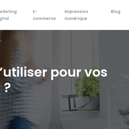
rketing
E-
Impression
Blog
gital
commerce
numérique
tiliser pour vos
 ?