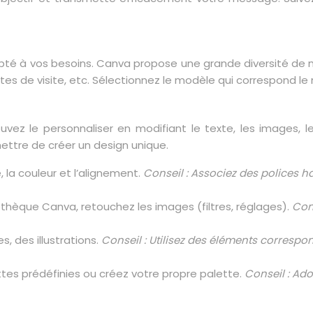
apté à vos besoins. Canva propose une grande diversité de m
artes de visite, etc. Sélectionnez le modèle qui correspond le 
vez le personnaliser en modifiant le texte, les images, l
ettre de créer un design unique.
le, la couleur et l’alignement.
Conseil : Associez des polices
iothèque Canva, retouchez les images (filtres, réglages).
Cons
, des illustrations.
Conseil : Utilisez des éléments correspo
ettes prédéfinies ou créez votre propre palette.
Conseil : Ad