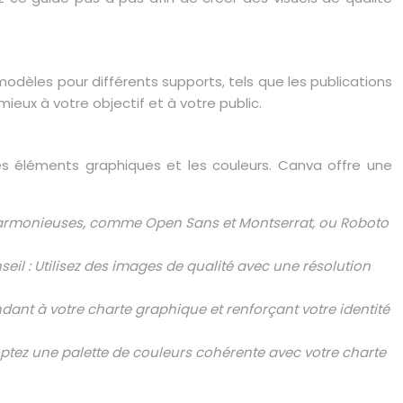
odèles pour différents supports, tels que les publications
mieux à votre objectif et à votre public.
es éléments graphiques et les couleurs. Canva offre une
 harmonieuses, comme Open Sans et Montserrat, ou Roboto
eil : Utilisez des images de qualité avec une résolution
ndant à votre charte graphique et renforçant votre identité
optez une palette de couleurs cohérente avec votre charte