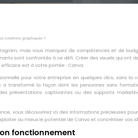
vos créations graphiques ?
 Instagram, mais vous manquez de compétences et de budge
s sont confrontés à ce défi. Créer des visuels qui ont de 
 efficace est à votre portée : Canva.
ssionnelle pour votre entreprise en quelques clics, sans l
 a transformé la façon dont les personnes sans formati
 des présentations captivantes ou des supports marketing
e, vous découvrirez ici des informations précieuses pour u
loiter au mieux le potentiel de Canva et concrétiser vos id
son fonctionnement