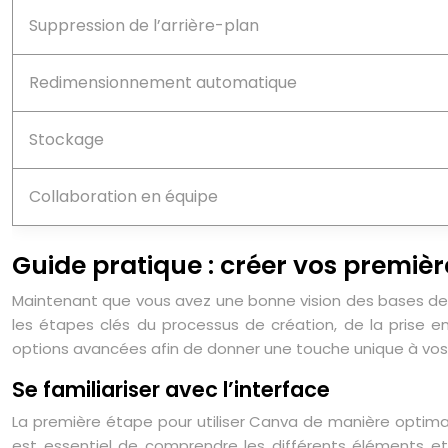
Suppression de l’arrière-plan
Redimensionnement automatique
Stockage
Collaboration en équipe
Guide pratique : créer vos premiè
Maintenant que vous avez une bonne vision des bases de C
les étapes clés du processus de création, de la prise e
options avancées afin de donner une touche unique à vos
Se familiariser avec l’interface
La première étape pour utiliser Canva de manière optimale 
est essentiel de comprendre les différents éléments e