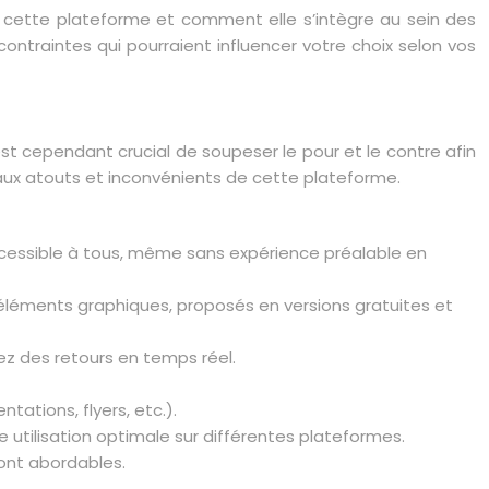
 de cette plateforme et comment elle s’intègre au sein des
 contraintes qui pourraient influencer votre choix selon vos
 est cependant crucial de soupeser le pour et le contre afin
aux atouts et inconvénients de cette plateforme.
accessible à tous, même sans expérience préalable en
d’éléments graphiques, proposés en versions gratuites et
ez des retours en temps réel.
ations, flyers, etc.).
 utilisation optimale sur différentes plateformes.
sont abordables.