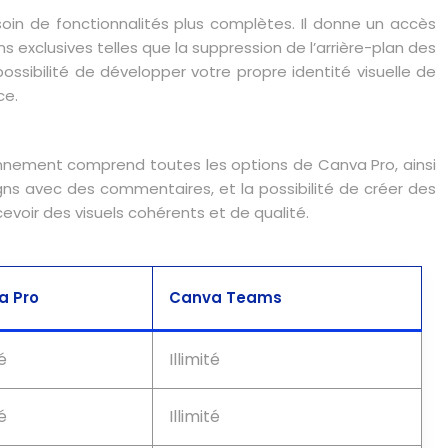
oin de fonctionnalités plus complètes. Il donne un accès
exclusives telles que la suppression de l’arrière-plan des
ssibilité de développer votre propre identité visuelle de
ce.
onnement comprend toutes les options de Canva Pro, ainsi
igns avec des commentaires, et la possibilité de créer des
oir des visuels cohérents et de qualité.
a Pro
Canva Teams
té
Illimité
té
Illimité