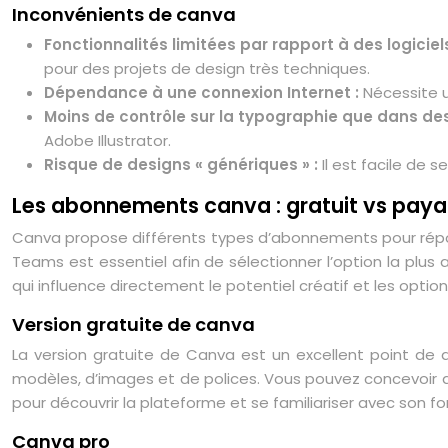
Inconvénients de canva
Fonctionnalités limitées par rapport à des logiciel
pour des projets de design très techniques.
Dépendance à une connexion Internet :
Nécessite u
Moins de contrôle sur la typographie que dans des 
Adobe Illustrator.
Risque de designs « génériques » :
Il est facile de 
Les abonnements canva : gratuit vs pay
Canva propose différents types d’abonnements pour répond
Teams est essentiel afin de sélectionner l’option la plu
qui influence directement le potentiel créatif et les option
Version gratuite de canva
La version gratuite de Canva est un excellent point de 
modèles, d’images et de polices. Vous pouvez concevoir de
pour découvrir la plateforme et se familiariser avec son 
Canva pro