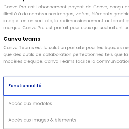
Canva Pro est l’abonnement payant de Canva, conçu pour 
illimité à de nombreuses images, vidéos, éléments graphiq
images en un seul clic, le redimensionnement automatique
marque. Canva Pro est parfait pour ceux qui souhaitent cré
Canva teams
Canva Teams est la solution parfaite pour les équipes n
que des outils de collaboration perfectionnés tels que la
modèles d’équipe. Canva Teams facilite la communication 
Fonctionnalité
Accès aux modèles
Accès aux images & éléments