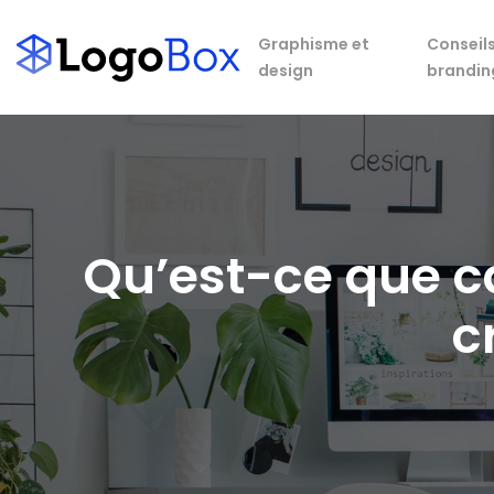
Graphisme et
Conseils
design
brandin
Qu’est-ce que c
c