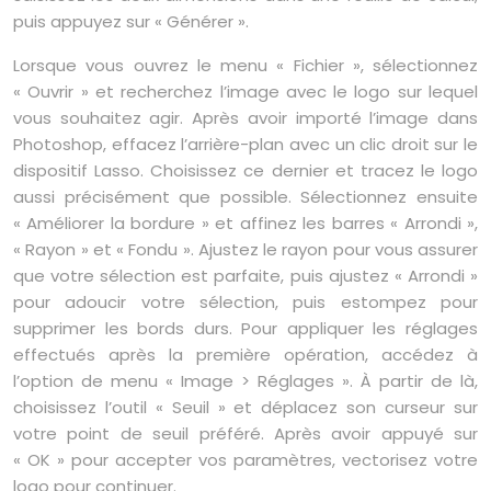
puis appuyez sur « Générer ».
Lorsque vous ouvrez le menu « Fichier », sélectionnez
« Ouvrir » et recherchez l’image avec le logo sur lequel
vous souhaitez agir. Après avoir importé l’image dans
Photoshop, effacez l’arrière-plan avec un clic droit sur le
dispositif Lasso. Choisissez ce dernier et tracez le logo
aussi précisément que possible. Sélectionnez ensuite
« Améliorer la bordure » et affinez les barres « Arrondi »,
« Rayon » et « Fondu ». Ajustez le rayon pour vous assurer
que votre sélection est parfaite, puis ajustez « Arrondi »
pour adoucir votre sélection, puis estompez pour
supprimer les bords durs. Pour appliquer les réglages
effectués après la première opération, accédez à
l’option de menu « Image > Réglages ». À partir de là,
choisissez l’outil « Seuil » et déplacez son curseur sur
votre point de seuil préféré. Après avoir appuyé sur
« OK » pour accepter vos paramètres, vectorisez votre
logo pour continuer.