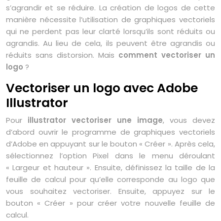
s’agrandir et se réduire. La création de logos de cette
manière nécessite l’utilisation de graphiques vectoriels
qui ne perdent pas leur clarté lorsqu’ils sont réduits ou
agrandis. Au lieu de cela, ils peuvent être agrandis ou
réduits sans distorsion. Mais
comment vectoriser un
logo
?
Vectoriser un logo avec Adobe
Illustrator
Pour
illustrator vectoriser une image
, vous devez
d’abord ouvrir le programme de graphiques vectoriels
d’Adobe en appuyant sur le bouton « Créer ». Après cela,
sélectionnez l’option Pixel dans le menu déroulant
« Largeur et hauteur ». Ensuite, définissez la taille de la
feuille de calcul pour qu’elle corresponde au logo que
vous souhaitez vectoriser. Ensuite, appuyez sur le
bouton « Créer » pour créer votre nouvelle feuille de
calcul.